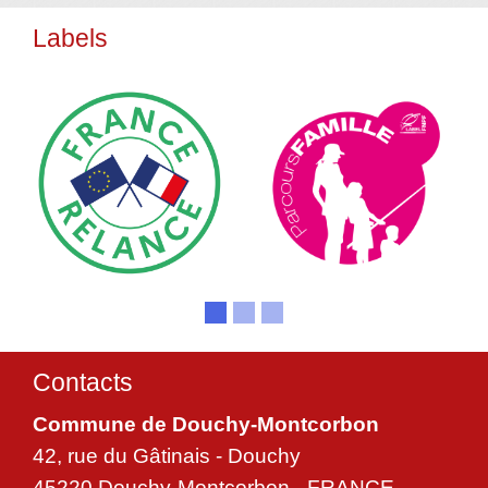
Labels
Contacts
Commune de Douchy-Montcorbon
42, rue du Gâtinais - Douchy
45220 Douchy-Montcorbon - FRANCE