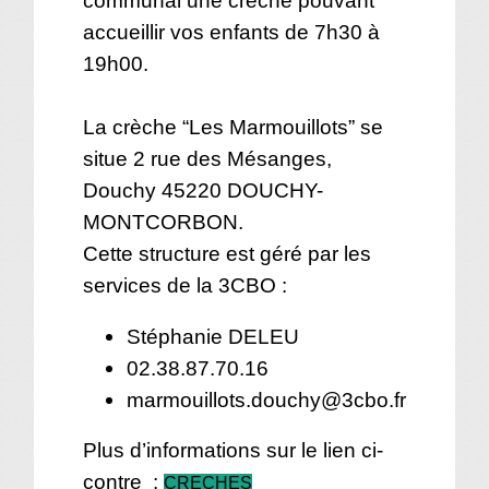
communal une crèche pouvant
accueillir vos enfants de 7h30 à
19h00.
La crèche “Les Marmouillots” se
situe 2 rue des Mésanges,
Douchy 45220 DOUCHY-
MONTCORBON.
Cette structure est géré par les
services de la 3CBO :
Stéphanie DELEU
02.38.87.70.16
marmouillots.douchy@3cbo.fr
Plus d’informations sur le lien ci-
contre :
CRECHES