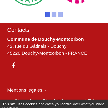
Contacts
Commune de Douchy-Montcorbon
42, rue du Gâtinais - Douchy
45220 Douchy-Montcorbon - FRANCE
Mentions légales
-
Politique de confidentialité
-
Accessibilité
-
This site uses cookies and gives you control over what you want